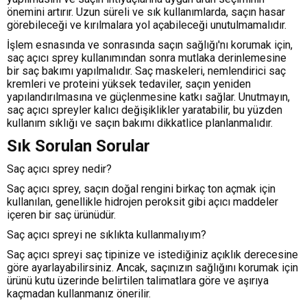
önemini artırır. Uzun süreli ve sık kullanımlarda, saçın hasar
görebileceği ve kırılmalara yol açabileceği unutulmamalıdır.
İşlem esnasında ve sonrasında saçın sağlığı'nı korumak için,
saç açıcı sprey kullanımından sonra mutlaka derinlemesine
bir saç bakımı yapılmalıdır. Saç maskeleri, nemlendirici saç
kremleri ve proteini yüksek tedaviler, saçın yeniden
yapılandırılmasına ve güçlenmesine katkı sağlar. Unutmayın,
saç açıcı spreyler kalıcı değişiklikler yaratabilir, bu yüzden
kullanım sıklığı ve saçın bakımı dikkatlice planlanmalıdır.
Sık Sorulan Sorular
Saç açıcı sprey nedir?
Saç açıcı sprey, saçın doğal rengini birkaç ton açmak için
kullanılan, genellikle hidrojen peroksit gibi açıcı maddeler
içeren bir saç ürünüdür.
Saç açıcı spreyi ne sıklıkta kullanmalıyım?
Saç açıcı spreyi saç tipinize ve istediğiniz açıklık derecesine
göre ayarlayabilirsiniz. Ancak, saçınızın sağlığını korumak için
ürünü kutu üzerinde belirtilen talimatlara göre ve aşırıya
kaçmadan kullanmanız önerilir.