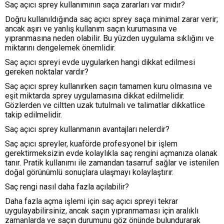
Saç açıcı sprey kullanımının saça zararları var mıdır?
Doğru kullanıldığında saç açıcı sprey saça minimal zarar verir;
ancak aşırı ve yanlış kullanım saçın kurumasına ve
yıpranmasına neden olabilir. Bu yüzden uygulama sıklığını ve
miktarını dengelemek önemlidir.
Saç açıcı spreyi evde uygularken hangi dikkat edilmesi
gereken noktalar vardır?
Saç açıcı sprey kullanırken saçın tamamen kuru olmasına ve
eşit miktarda sprey uygulamasına dikkat edilmelidir.
Gözlerden ve ciltten uzak tutulmalı ve talimatlar dikkatlice
takip edilmelidir.
Saç açıcı sprey kullanmanın avantajları nelerdir?
Saç açıcı spreyler, kuaförde profesyonel bir işlem
gerektirmeksizin evde kolaylıkla saç rengini açmanıza olanak
tanır. Pratik kullanımı ile zamandan tasarruf sağlar ve istenilen
doğal görünümlü sonuçlara ulaşmayı kolaylaştırır.
Saç rengi nasıl daha fazla açılabilir?
Daha fazla açma işlemi için saç açıcı spreyi tekrar
uygulayabilirsiniz, ancak saçın yıpranmaması için aralıklı
zamanlarda ve saçın durumunu göz önünde bulundurarak