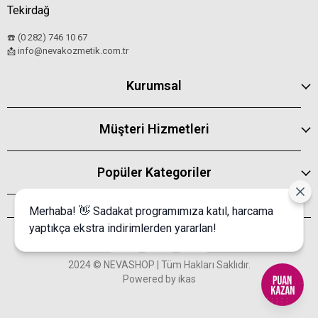
Tekirdağ
☎️ (0 282) 746 10 67
info@nevakozmetik.com.tr
📩
Kurumsal
Müşteri Hizmetleri
Popüler Kategoriler
Merhaba! 👋 Sadakat programımıza katıl, harcama
yaptıkça ekstra indirimlerden yararlan!
2024 © NEVASHOP | Tüm Hakları Saklıdır.
Powered by
ikas