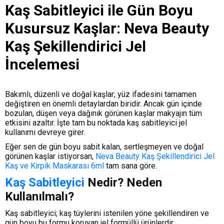
Kaş Sabitleyici ile Gün Boyu
Kusursuz Kaşlar: Neva Beauty
Kaş Şekillendirici Jel
İncelemesi
Bakımlı, düzenli ve doğal kaşlar; yüz ifadesini tamamen
değiştiren en önemli detaylardan biridir. Ancak gün içinde
bozulan, düşen veya dağınık görünen kaşlar makyajın tüm
etkisini azaltır. İşte tam bu noktada kaş sabitleyici jel
kullanımı devreye girer.
Eğer sen de gün boyu sabit kalan, sertleşmeyen ve doğal
görünen kaşlar istiyorsan,
Neva Beauty Kaş Şekillendirici Jel
Kaş ve Kirpik Maskarası 6ml
tam sana göre.
Kaş Sabitleyici
Nedir? Neden
Kullanılmalı?
Kaş sabitleyici; kaş tüylerini istenilen yöne şekillendiren ve
gün boyu bu formu koruyan jel formüllü ürünlerdir.