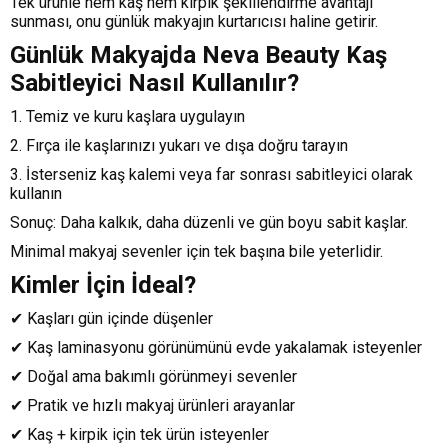
Tek ürünle hem kaş hem kirpik şekillendirme avantajı
sunması, onu günlük makyajın kurtarıcısı haline getirir.
Günlük Makyajda Neva Beauty Kaş
Sabitleyici Nasıl Kullanılır?
1. Temiz ve kuru kaşlara uygulayın
2. Fırça ile kaşlarınızı yukarı ve dışa doğru tarayın
3. İsterseniz kaş kalemi veya far sonrası sabitleyici olarak
kullanın
Sonuç: Daha kalkık, daha düzenli ve gün boyu sabit kaşlar.
Minimal makyaj sevenler için tek başına bile yeterlidir.
Kimler İçin İdeal?
✔ Kaşları gün içinde düşenler
✔ Kaş laminasyonu görünümünü evde yakalamak isteyenler
✔ Doğal ama bakımlı görünmeyi sevenler
✔ Pratik ve hızlı makyaj ürünleri arayanlar
✔ Kaş + kirpik için tek ürün isteyenler