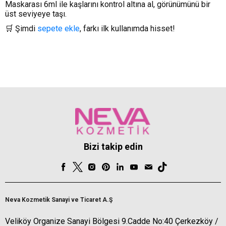
Maskarası 6ml ile kaşlarını kontrol altına al, görünümünü bir
üst seviyeye taşı.
🛒 Şimdi
sepete ekle
, farkı ilk kullanımda hisset!
Bizi takip edin
Neva Kozmetik Sanayi ve Ticaret A.Ş
Veliköy Organize Sanayi Bölgesi 9.Cadde No:40 Çerkezköy /