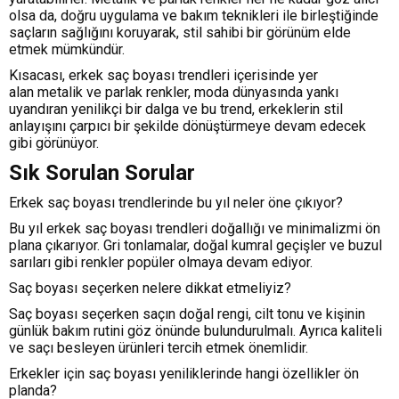
olsa da, doğru uygulama ve bakım teknikleri ile birleştiğinde
saçların sağlığını koruyarak, stil sahibi bir görünüm elde
etmek mümkündür.
Kısacası, erkek saç boyası trendleri içerisinde yer
alan metalik ve parlak renkler, moda dünyasında yankı
uyandıran yenilikçi bir dalga ve bu trend, erkeklerin stil
anlayışını çarpıcı bir şekilde dönüştürmeye devam edecek
gibi görünüyor.
Sık Sorulan Sorular
Erkek saç boyası trendlerinde bu yıl neler öne çıkıyor?
Bu yıl erkek saç boyası trendleri doğallığı ve minimalizmi ön
plana çıkarıyor. Gri tonlamalar, doğal kumral geçişler ve buzul
sarıları gibi renkler popüler olmaya devam ediyor.
Saç boyası seçerken nelere dikkat etmeliyiz?
Saç boyası seçerken saçın doğal rengi, cilt tonu ve kişinin
günlük bakım rutini göz önünde bulundurulmalı. Ayrıca kaliteli
ve saçı besleyen ürünleri tercih etmek önemlidir.
Erkekler için saç boyası yeniliklerinde hangi özellikler ön
planda?