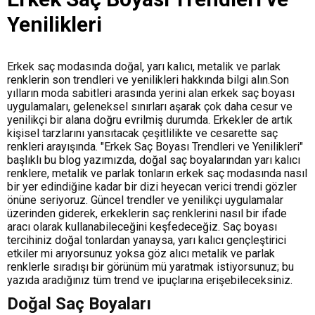
Yenilikleri
Erkek saç modasında doğal, yarı kalıcı, metalik ve parlak
renklerin son trendleri ve yenilikleri hakkında bilgi alın.Son
yılların moda sabitleri arasında yerini alan erkek saç boyası
uygulamaları, geleneksel sınırları aşarak çok daha cesur ve
yenilikçi bir alana doğru evrilmiş durumda. Erkekler de artık
kişisel tarzlarını yansıtacak çeşitlilikte ve cesarette saç
renkleri arayışında. "Erkek Saç Boyası Trendleri ve Yenilikleri"
başlıklı bu blog yazımızda, doğal saç boyalarından yarı kalıcı
renklere, metalik ve parlak tonların erkek saç modasında nasıl
bir yer edindiğine kadar bir dizi heyecan verici trendi gözler
önüne seriyoruz. Güncel trendler ve yenilikçi uygulamalar
üzerinden giderek, erkeklerin saç renklerini nasıl bir ifade
aracı olarak kullanabileceğini keşfedeceğiz. Saç boyası
tercihiniz doğal tonlardan yanaysa, yarı kalıcı gençleştirici
etkiler mi arıyorsunuz yoksa göz alıcı metalik ve parlak
renklerle sıradışı bir görünüm mü yaratmak istiyorsunuz; bu
yazıda aradığınız tüm trend ve ipuçlarına erişebileceksiniz.
Doğal Saç Boyaları