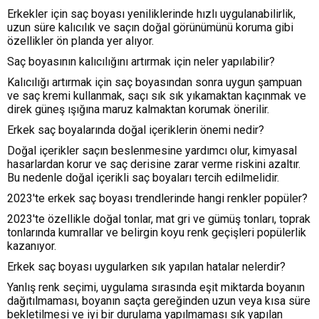
Erkekler için saç boyası yeniliklerinde hızlı uygulanabilirlik,
uzun süre kalıcılık ve saçın doğal görünümünü koruma gibi
özellikler ön planda yer alıyor.
Saç boyasının kalıcılığını artırmak için neler yapılabilir?
Kalıcılığı artırmak için saç boyasından sonra uygun şampuan
ve saç kremi kullanmak, saçı sık sık yıkamaktan kaçınmak ve
direk güneş ışığına maruz kalmaktan korumak önerilir.
Erkek saç boyalarında doğal içeriklerin önemi nedir?
Doğal içerikler saçın beslenmesine yardımcı olur, kimyasal
hasarlardan korur ve saç derisine zarar verme riskini azaltır.
Bu nedenle doğal içerikli saç boyaları tercih edilmelidir.
2023'te erkek saç boyası trendlerinde hangi renkler popüler?
2023'te özellikle doğal tonlar, mat gri ve gümüş tonları, toprak
tonlarında kumrallar ve belirgin koyu renk geçişleri popülerlik
kazanıyor.
Erkek saç boyası uygularken sık yapılan hatalar nelerdir?
Yanlış renk seçimi, uygulama sırasında eşit miktarda boyanın
dağıtılmaması, boyanın saçta gereğinden uzun veya kısa süre
bekletilmesi ve iyi bir durulama yapılmaması sık yapılan