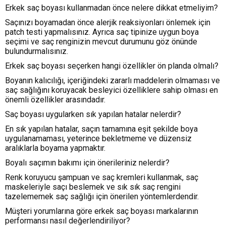
Erkek saç boyası kullanmadan önce nelere dikkat etmeliyim?
Saçınızı boyamadan önce alerjik reaksiyonları önlemek için
patch testi yapmalısınız. Ayrıca saç tipinize uygun boya
seçimi ve saç renginizin mevcut durumunu göz önünde
bulundurmalısınız.
Erkek saç boyası seçerken hangi özellikler ön planda olmalı?
Boyanın kalıcılığı, içeriğindeki zararlı maddelerin olmaması ve
saç sağlığını koruyacak besleyici özelliklere sahip olması en
önemli özellikler arasındadır.
Saç boyası uygularken sık yapılan hatalar nelerdir?
En sık yapılan hatalar, saçın tamamına eşit şekilde boya
uygulanamaması, yeterince bekletmeme ve düzensiz
aralıklarla boyama yapmaktır.
Boyalı saçımın bakımı için önerileriniz nelerdir?
Renk koruyucu şampuan ve saç kremleri kullanmak, saç
maskeleriyle saçı beslemek ve sık sık saç rengini
tazelememek saç sağlığı için önerilen yöntemlerdendir.
Müşteri yorumlarına göre erkek saç boyası markalarının
performansı nasıl değerlendiriliyor?