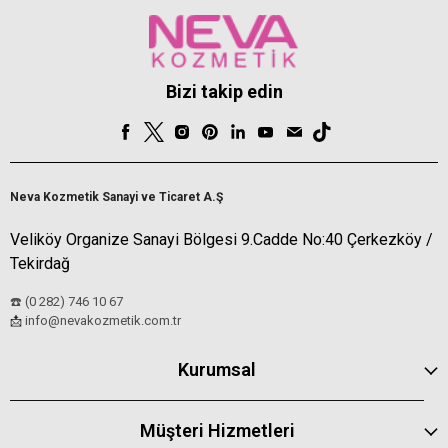
Bizi takip edin
Neva Kozmetik Sanayi ve Ticaret A.Ş
Veliköy Organize Sanayi Bölgesi 9.Cadde No:40 Çerkezköy /
Tekirdağ
☎️ (0 282) 746 10 67
info@nevakozmetik.com.tr
📩
Kurumsal
Müşteri Hizmetleri