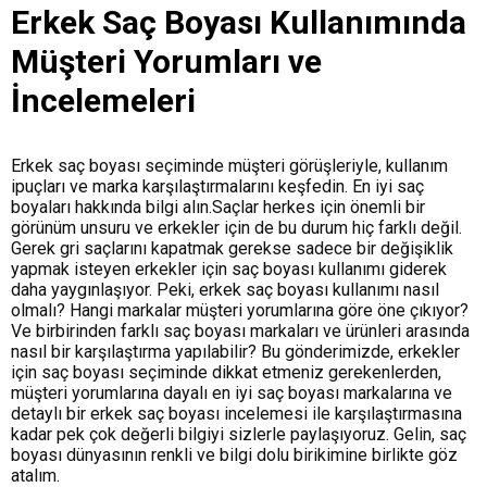
Erkek Saç Boyası Kullanımında
Müşteri Yorumları ve
İncelemeleri
Erkek saç boyası seçiminde müşteri görüşleriyle, kullanım
ipuçları ve marka karşılaştırmalarını keşfedin. En iyi saç
boyaları hakkında bilgi alın.Saçlar herkes için önemli bir
görünüm unsuru ve erkekler için de bu durum hiç farklı değil.
Gerek gri saçlarını kapatmak gerekse sadece bir değişiklik
yapmak isteyen erkekler için saç boyası kullanımı giderek
daha yaygınlaşıyor. Peki, erkek saç boyası kullanımı nasıl
olmalı? Hangi markalar müşteri yorumlarına göre öne çıkıyor?
Ve birbirinden farklı saç boyası markaları ve ürünleri arasında
nasıl bir karşılaştırma yapılabilir? Bu gönderimizde, erkekler
için saç boyası seçiminde dikkat etmeniz gerekenlerden,
müşteri yorumlarına dayalı en iyi saç boyası markalarına ve
detaylı bir erkek saç boyası incelemesi ile karşılaştırmasına
kadar pek çok değerli bilgiyi sizlerle paylaşıyoruz. Gelin, saç
boyası dünyasının renkli ve bilgi dolu birikimine birlikte göz
atalım.