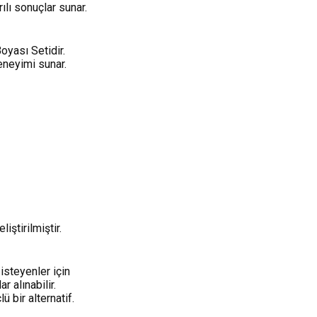
ılı sonuçlar sunar.
oyası Setidir.
eneyimi sunar.
ştirilmiştir.
isteyenler için
r alınabilir.
 bir alternatif.