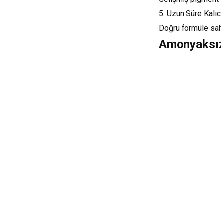
5. Uzun Süre Kalıcı
Doğru formüle sahi
Amonyaksız