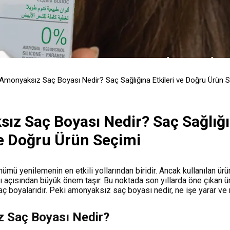
Amonyaksız Saç Boyası Nedir? Saç Sağlığına Etkileri ve Doğru Ürün 
ız Saç Boyası Nedir? Saç Sağlığ
ve Doğru Ürün Seçimi
mü yenilemenin en etkili yollarından biridir. Ancak kullanılan ürün
ı açısından büyük önem taşır. Bu noktada son yıllarda öne çıkan ü
ç boyalarıdır. Peki amonyaksız saç boyası nedir, ne işe yarar ve
 Saç Boyası Nedir?