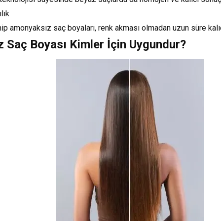
lık
p amonyaksız saç boyaları, renk akması olmadan uzun süre kalıcıl
 Saç Boyası Kimler İçin Uygundur?