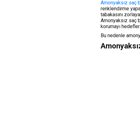
Amonyaksız saç 
renklendirme yapa
tabakasını zorlaya
Amonyaksız saç bo
korumayı hedefler
Bu nedenle amonya
Amonyaksız