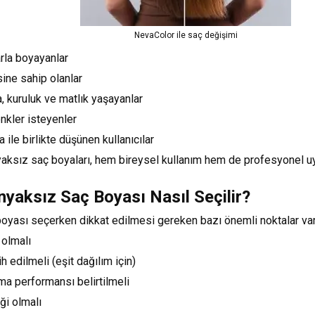
NevaColor ile saç değişimi
larla boyayanlar
ine sahip olanlar
, kuruluk ve matlık yaşayanlar
enkler isteyenler
 ile birlikte düşünen kullanıcılar
ksız saç boyaları, hem bireysel kullanım hem de profesyonel uy
yaksız Saç Boyası Nasıl Seçilir?
yası seçerken dikkat edilmesi gereken bazı önemli noktalar var
k olmalı
h edilmeli (eşit dağılım için)
ma performansı belirtilmeli
iği olmalı