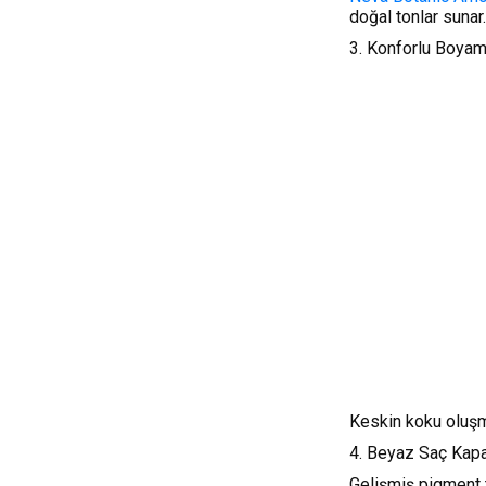
doğal tonlar sunar.
3. Konforlu Boya
Keskin koku oluşm
4. Beyaz Saç Kapa
Gelişmiş pigment t