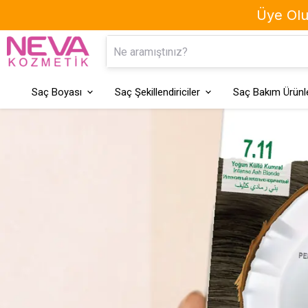
Üye Olun
Kaş Boyası
Geçici Saç Boyaları
Saç Boyası
Saç Şekillendiriciler
Saç Bakım Ürünle