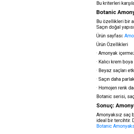
Bu kriterleri karş
Botanic Amony
Bu özellikleri bir
Saçın doğal yapısı
Ürün sayfası:
Amon
Ürün Özellikleri
· Amonyak içerme
· Kalıcı krem boya
· Beyaz saçları etk
· Saçın daha parl
· Homojen renk dağ
Botanic serisi, sa
Sonuç: Amonyak
Amonyaksız saç boy
ideal bir tercihtir
Botanic Amonyaks