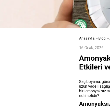
Anasayfa
>
Blog
>
16 Ocak, 2026
Amonyaks
Etkileri 
Saç boyama, görünü
uzun vadeli sağlığ
biri amonyaksız sa
edilmelidir?
Amonyaksız