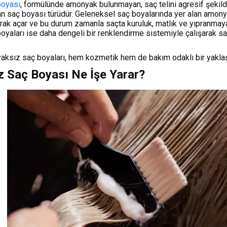
boyası
, formülünde amonyak bulunmayan, saç telini agresif şeki
n saç boyası türüdür. Geleneksel saç boyalarında yer alan amonya
rak açar ve bu durum zamanla saçta kuruluk, matlık ve yıpranmaya 
yaları ise daha dengeli bir renklendirme sistemiyle çalışarak sa
.
ksız saç boyaları, hem kozmetik hem de bakım odaklı bir yaklaş
 Saç Boyası Ne İşe Yarar?